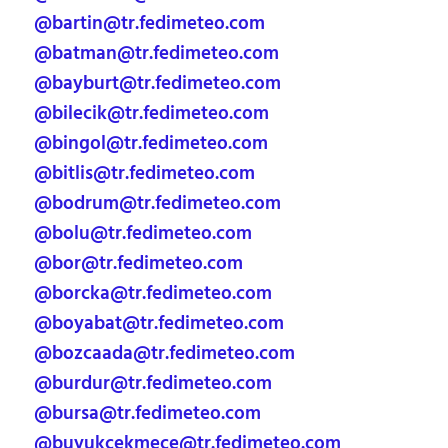
@bartin@tr.fedimeteo.com
@batman@tr.fedimeteo.com
@bayburt@tr.fedimeteo.com
@bilecik@tr.fedimeteo.com
@bingol@tr.fedimeteo.com
@bitlis@tr.fedimeteo.com
@bodrum@tr.fedimeteo.com
@bolu@tr.fedimeteo.com
@bor@tr.fedimeteo.com
@borcka@tr.fedimeteo.com
@boyabat@tr.fedimeteo.com
@bozcaada@tr.fedimeteo.com
@burdur@tr.fedimeteo.com
@bursa@tr.fedimeteo.com
@buyukcekmece@tr.fedimeteo.com