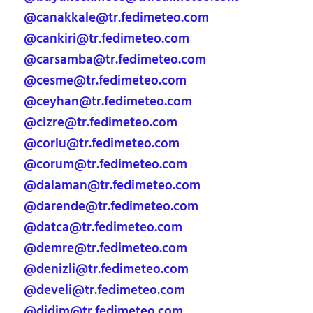
@canakkale@tr.fedimeteo.com
@cankiri@tr.fedimeteo.com
@carsamba@tr.fedimeteo.com
@cesme@tr.fedimeteo.com
@ceyhan@tr.fedimeteo.com
@cizre@tr.fedimeteo.com
@corlu@tr.fedimeteo.com
@corum@tr.fedimeteo.com
@dalaman@tr.fedimeteo.com
@darende@tr.fedimeteo.com
@datca@tr.fedimeteo.com
@demre@tr.fedimeteo.com
@denizli@tr.fedimeteo.com
@develi@tr.fedimeteo.com
@didim@tr.fedimeteo.com