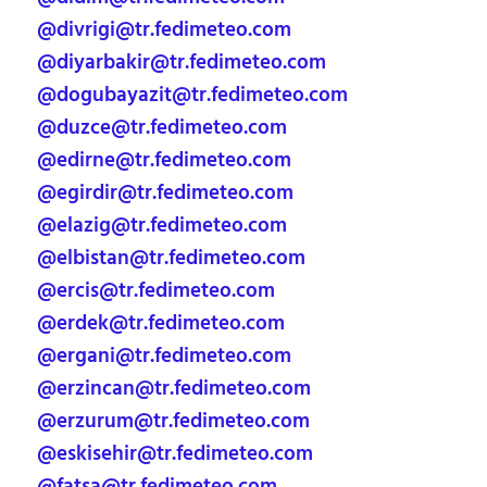
@divrigi@tr.fedimeteo.com
@diyarbakir@tr.fedimeteo.com
@dogubayazit@tr.fedimeteo.com
@duzce@tr.fedimeteo.com
@edirne@tr.fedimeteo.com
@egirdir@tr.fedimeteo.com
@elazig@tr.fedimeteo.com
@elbistan@tr.fedimeteo.com
@ercis@tr.fedimeteo.com
@erdek@tr.fedimeteo.com
@ergani@tr.fedimeteo.com
@erzincan@tr.fedimeteo.com
@erzurum@tr.fedimeteo.com
@eskisehir@tr.fedimeteo.com