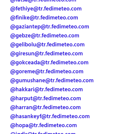
@fatsa@tr.fedimeteo.com
@fethiye@tr.fedimeteo.com
@finike@tr.fedimeteo.com
@gaziantep@tr.fedimeteo.com
@gebze@tr.fedimeteo.com
@gelibolu@tr.fedimeteo.com
@giresun@tr.fedimeteo.com
@gokceada@tr.fedimeteo.com
@goreme@tr.fedimeteo.com
@gumushane@tr.fedimeteo.com
@hakkari@tr.fedimeteo.com
@harput@tr.fedimeteo.com
@harran@tr.fedimeteo.com
@hasankeyf@tr.fedimeteo.com
@hopa@tr.fedimeteo.com