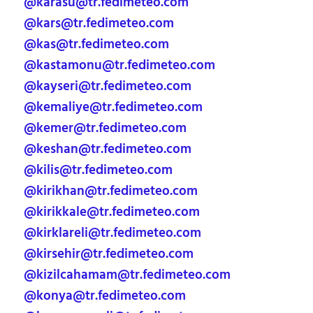
@karasu@tr.fedimeteo.com
@kars@tr.fedimeteo.com
@kas@tr.fedimeteo.com
@kastamonu@tr.fedimeteo.com
@kayseri@tr.fedimeteo.com
@kemaliye@tr.fedimeteo.com
@kemer@tr.fedimeteo.com
@keshan@tr.fedimeteo.com
@kilis@tr.fedimeteo.com
@kirikhan@tr.fedimeteo.com
@kirikkale@tr.fedimeteo.com
@kirklareli@tr.fedimeteo.com
@kirsehir@tr.fedimeteo.com
@kizilcahamam@tr.fedimeteo.com
@konya@tr.fedimeteo.com