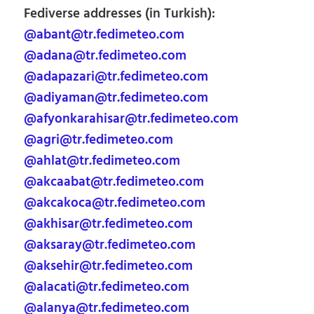
Fediverse addresses (in Turkish):
@abant@tr.fedimeteo.com
@adana@tr.fedimeteo.com
@adapazari@tr.fedimeteo.com
@adiyaman@tr.fedimeteo.com
@afyonkarahisar@tr.fedimeteo.com
@agri@tr.fedimeteo.com
@ahlat@tr.fedimeteo.com
@akcaabat@tr.fedimeteo.com
@akcakoca@tr.fedimeteo.com
@akhisar@tr.fedimeteo.com
@aksaray@tr.fedimeteo.com
@aksehir@tr.fedimeteo.com
@alacati@tr.fedimeteo.com
@alanya@tr.fedimeteo.com