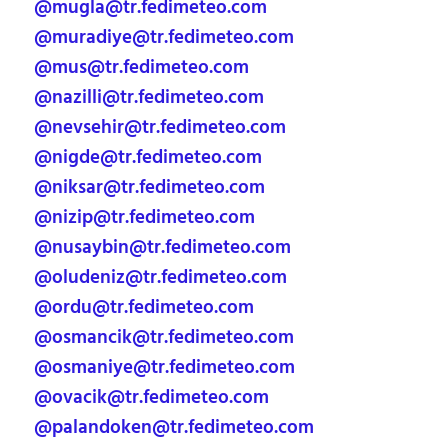
@mugla@tr.fedimeteo.com
@muradiye@tr.fedimeteo.com
@mus@tr.fedimeteo.com
@nazilli@tr.fedimeteo.com
@nevsehir@tr.fedimeteo.com
@nigde@tr.fedimeteo.com
@niksar@tr.fedimeteo.com
@nizip@tr.fedimeteo.com
@nusaybin@tr.fedimeteo.com
@oludeniz@tr.fedimeteo.com
@ordu@tr.fedimeteo.com
@osmancik@tr.fedimeteo.com
@osmaniye@tr.fedimeteo.com
@ovacik@tr.fedimeteo.com
@palandoken@tr.fedimeteo.com