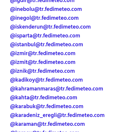
@igdir@tr.fedimeteo.com
@inebolu@tr.fedimeteo.com
@inegol@tr.fedimeteo.com
@iskenderun@tr.fedimeteo.com
@isparta@tr.fedimeteo.com
@istanbul@tr.fedimeteo.com
@izmir@tr.fedimeteo.com
@izmit@tr.fedimeteo.com
@iznik@tr.fedimeteo.com
@kadikoy@tr.fedimeteo.com
@kahramanmaras@tr.fedimeteo.com
@kahta@tr.fedimeteo.com
@karabuk@tr.fedimeteo.com
@karadeniz_eregli@tr.fedimeteo.com
@karaman@tr.fedimeteo.com