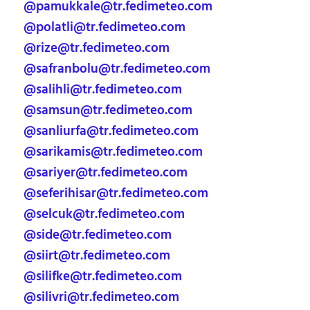
@pamukkale@tr.fedimeteo.com
@polatli@tr.fedimeteo.com
@rize@tr.fedimeteo.com
@safranbolu@tr.fedimeteo.com
@salihli@tr.fedimeteo.com
@samsun@tr.fedimeteo.com
@sanliurfa@tr.fedimeteo.com
@sarikamis@tr.fedimeteo.com
@sariyer@tr.fedimeteo.com
@seferihisar@tr.fedimeteo.com
@selcuk@tr.fedimeteo.com
@side@tr.fedimeteo.com
@siirt@tr.fedimeteo.com
@silifke@tr.fedimeteo.com
@silivri@tr.fedimeteo.com