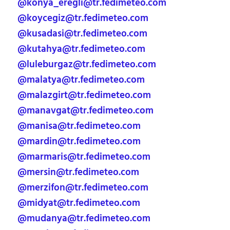
@konya_eregli@tr.fedimeteo.com
@koycegiz@tr.fedimeteo.com
@kusadasi@tr.fedimeteo.com
@kutahya@tr.fedimeteo.com
@luleburgaz@tr.fedimeteo.com
@malatya@tr.fedimeteo.com
@malazgirt@tr.fedimeteo.com
@manavgat@tr.fedimeteo.com
@manisa@tr.fedimeteo.com
@mardin@tr.fedimeteo.com
@marmaris@tr.fedimeteo.com
@mersin@tr.fedimeteo.com
@merzifon@tr.fedimeteo.com
@midyat@tr.fedimeteo.com
@mudanya@tr.fedimeteo.com