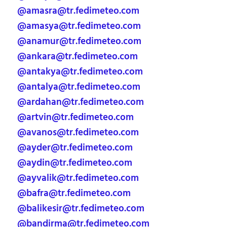
@amasra@tr.fedimeteo.com
@amasya@tr.fedimeteo.com
@anamur@tr.fedimeteo.com
@ankara@tr.fedimeteo.com
@antakya@tr.fedimeteo.com
@antalya@tr.fedimeteo.com
@ardahan@tr.fedimeteo.com
@artvin@tr.fedimeteo.com
@avanos@tr.fedimeteo.com
@ayder@tr.fedimeteo.com
@aydin@tr.fedimeteo.com
@ayvalik@tr.fedimeteo.com
@bafra@tr.fedimeteo.com
@balikesir@tr.fedimeteo.com
@bandirma@tr.fedimeteo.com