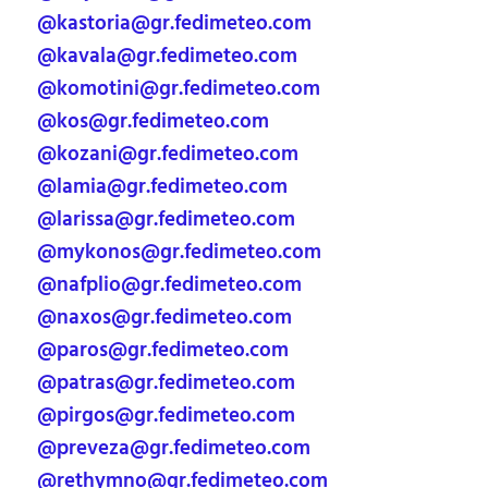
@kastoria@gr.fedimeteo.com
@kavala@gr.fedimeteo.com
@komotini@gr.fedimeteo.com
@kos@gr.fedimeteo.com
@kozani@gr.fedimeteo.com
@lamia@gr.fedimeteo.com
@larissa@gr.fedimeteo.com
@mykonos@gr.fedimeteo.com
@nafplio@gr.fedimeteo.com
@naxos@gr.fedimeteo.com
@paros@gr.fedimeteo.com
@patras@gr.fedimeteo.com
@pirgos@gr.fedimeteo.com
@preveza@gr.fedimeteo.com
@rethymno@gr.fedimeteo.com