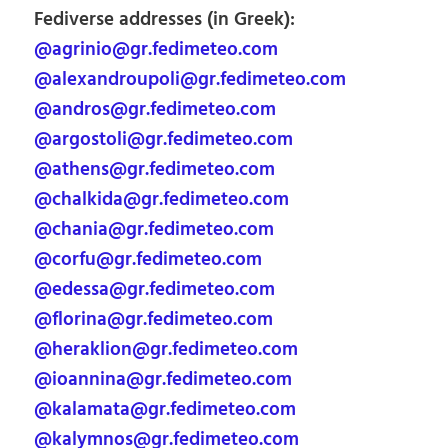
Fediverse addresses (in Greek):
@agrinio@gr.fedimeteo.com
@alexandroupoli@gr.fedimeteo.com
@andros@gr.fedimeteo.com
@argostoli@gr.fedimeteo.com
@athens@gr.fedimeteo.com
@chalkida@gr.fedimeteo.com
@chania@gr.fedimeteo.com
@corfu@gr.fedimeteo.com
@edessa@gr.fedimeteo.com
@florina@gr.fedimeteo.com
@heraklion@gr.fedimeteo.com
@ioannina@gr.fedimeteo.com
@kalamata@gr.fedimeteo.com
@kalymnos@gr.fedimeteo.com