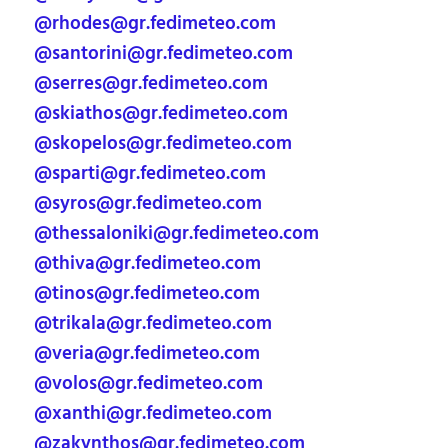
@rhodes@gr.fedimeteo.com
@santorini@gr.fedimeteo.com
@serres@gr.fedimeteo.com
@skiathos@gr.fedimeteo.com
@skopelos@gr.fedimeteo.com
@sparti@gr.fedimeteo.com
@syros@gr.fedimeteo.com
@thessaloniki@gr.fedimeteo.com
@thiva@gr.fedimeteo.com
@tinos@gr.fedimeteo.com
@trikala@gr.fedimeteo.com
@veria@gr.fedimeteo.com
@volos@gr.fedimeteo.com
@xanthi@gr.fedimeteo.com
@zakynthos@gr.fedimeteo.com