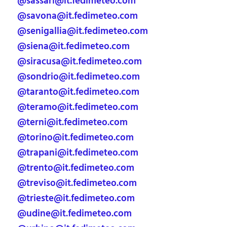
@sassari@it.fedimeteo.com
@savona@it.fedimeteo.com
@senigallia@it.fedimeteo.com
@siena@it.fedimeteo.com
@siracusa@it.fedimeteo.com
@sondrio@it.fedimeteo.com
@taranto@it.fedimeteo.com
@teramo@it.fedimeteo.com
@terni@it.fedimeteo.com
@torino@it.fedimeteo.com
@trapani@it.fedimeteo.com
@trento@it.fedimeteo.com
@treviso@it.fedimeteo.com
@trieste@it.fedimeteo.com
@udine@it.fedimeteo.com