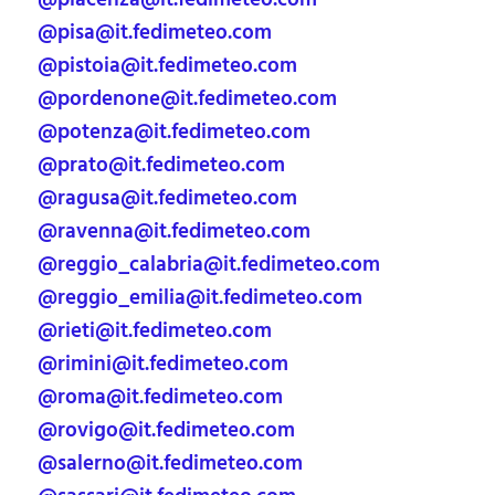
@piacenza@it.fedimeteo.com
@pisa@it.fedimeteo.com
@pistoia@it.fedimeteo.com
@pordenone@it.fedimeteo.com
@potenza@it.fedimeteo.com
@prato@it.fedimeteo.com
@ragusa@it.fedimeteo.com
@ravenna@it.fedimeteo.com
@reggio_calabria@it.fedimeteo.com
@reggio_emilia@it.fedimeteo.com
@rieti@it.fedimeteo.com
@rimini@it.fedimeteo.com
@roma@it.fedimeteo.com
@rovigo@it.fedimeteo.com
@salerno@it.fedimeteo.com