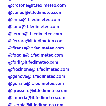
@crotone@it.fedimeteo.com
@cuneo@it.fedimeteo.com
@enna@it.fedimeteo.com
@fano@it.fedimeteo.com
@fermo@it.fedimeteo.com
@ferrara@it.fedimeteo.com
@firenze@it.fedimeteo.com
@foggia@it.fedimeteo.com
@forli@it.fedimeteo.com
@frosinone@it.fedimeteo.com
@genova@it.fedimeteo.com
@gorizia@it.fedimeteo.com
@grosseto@it.fedimeteo.com
@imperia@it.fedimeteo.com
@isernia@it.fedimeteo.com