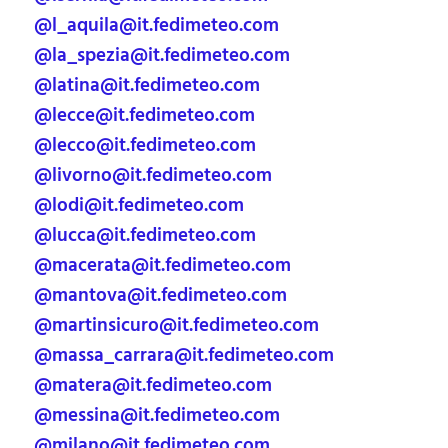
@l_aquila@it.fedimeteo.com
@la_spezia@it.fedimeteo.com
@latina@it.fedimeteo.com
@lecce@it.fedimeteo.com
@lecco@it.fedimeteo.com
@livorno@it.fedimeteo.com
@lodi@it.fedimeteo.com
@lucca@it.fedimeteo.com
@macerata@it.fedimeteo.com
@mantova@it.fedimeteo.com
@martinsicuro@it.fedimeteo.com
@massa_carrara@it.fedimeteo.com
@matera@it.fedimeteo.com
@messina@it.fedimeteo.com
@milano@it.fedimeteo.com