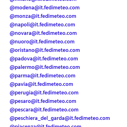
@modena@it.fedimeteo.com
@monza@it.fedimeteo.com
@napoli@it.fedimeteo.com
@novara@it.fedimeteo.com
@nuoro@it.fedimeteo.com
@oristano@it.fedimeteo.com
@padova@it.fedimeteo.com
@palermo@it.fedimeteo.com
@parma@it.fedimeteo.com
@pavia@it.fedimeteo.com
@perugia@it.fedimeteo.com
@pesaro@it.fedimeteo.com
@pescara@it.fedimeteo.com
@peschiera_del_garda@it.fedimeteo.com