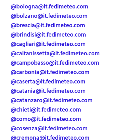
@bologna@it.fedimeteo.com
@bolzano@it.fedimeteo.com
@brescia@it.fedimeteo.com
@brindisi@it.fedimeteo.com
@cagliari@it.fedimeteo.com
@caltanissetta@it.fedimeteo.com
@campobasso@it.fedimeteo.com
@carbonia@it.fedimeteo.com
@caserta@it.fedimeteo.com
@catania@it.fedimeteo.com
@catanzaro@it.fedimeteo.com
@chieti@it.fedimeteo.com
@como@it.fedimeteo.com
@cosenza@it.fedimeteo.com
@cremona@it.fedimeteo.com