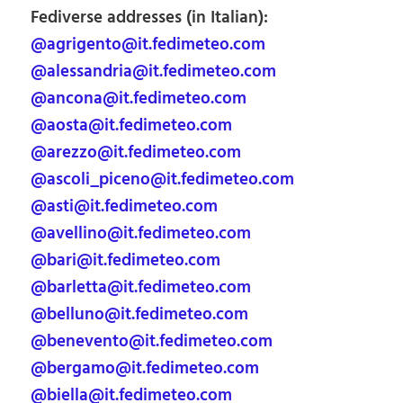
Fediverse addresses (in Italian):
@agrigento@it.fedimeteo.com
@alessandria@it.fedimeteo.com
@ancona@it.fedimeteo.com
@aosta@it.fedimeteo.com
@arezzo@it.fedimeteo.com
@ascoli_piceno@it.fedimeteo.com
@asti@it.fedimeteo.com
@avellino@it.fedimeteo.com
@bari@it.fedimeteo.com
@barletta@it.fedimeteo.com
@belluno@it.fedimeteo.com
@benevento@it.fedimeteo.com
@bergamo@it.fedimeteo.com
@biella@it.fedimeteo.com