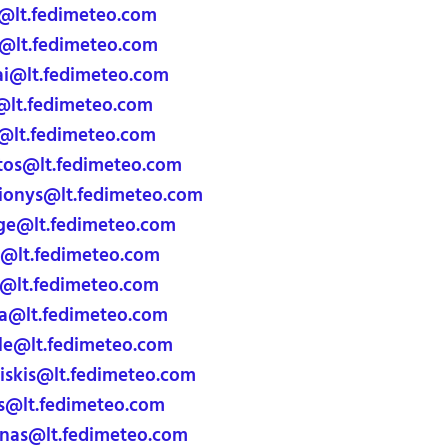
@lt.fedimeteo.com
@lt.fedimeteo.com
ai@lt.fedimeteo.com
@lt.fedimeteo.com
@lt.fedimeteo.com
tos@lt.fedimeteo.com
onys@lt.fedimeteo.com
ge@lt.fedimeteo.com
i@lt.fedimeteo.com
@lt.fedimeteo.com
a@lt.fedimeteo.com
le@lt.fedimeteo.com
iskis@lt.fedimeteo.com
s@lt.fedimeteo.com
nas@lt.fedimeteo.com