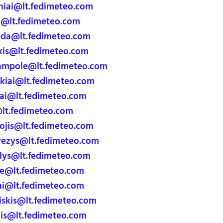
iai@lt.fedimeteo.com
@lt.fedimeteo.com
da@lt.fedimeteo.com
is@lt.fedimeteo.com
ampole@lt.fedimeteo.com
iai@lt.fedimeteo.com
i@lt.fedimeteo.com
lt.fedimeteo.com
jis@lt.fedimeteo.com
ezys@lt.fedimeteo.com
ys@lt.fedimeteo.com
e@lt.fedimeteo.com
i@lt.fedimeteo.com
iskis@lt.fedimeteo.com
is@lt.fedimeteo.com