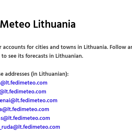
iMeteo Lithuania
 accounts for cities and towns in Lithuania. Follow a
to see its forecasts in Lithuanian.
e addresses (in Lithuanian):
@lt.fedimeteo.com
@lt.fedimeteo.com
enai@lt.fedimeteo.com
a@lt.fedimeteo.com
s@lt.fedimeteo.com
ruda@lt.fedimeteo.com