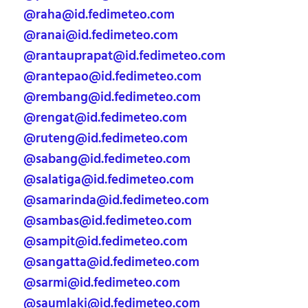
@raha@id.fedimeteo.com
@ranai@id.fedimeteo.com
@rantauprapat@id.fedimeteo.com
@rantepao@id.fedimeteo.com
@rembang@id.fedimeteo.com
@rengat@id.fedimeteo.com
@ruteng@id.fedimeteo.com
@sabang@id.fedimeteo.com
@salatiga@id.fedimeteo.com
@samarinda@id.fedimeteo.com
@sambas@id.fedimeteo.com
@sampit@id.fedimeteo.com
@sangatta@id.fedimeteo.com
@sarmi@id.fedimeteo.com
@saumlaki@id.fedimeteo.com