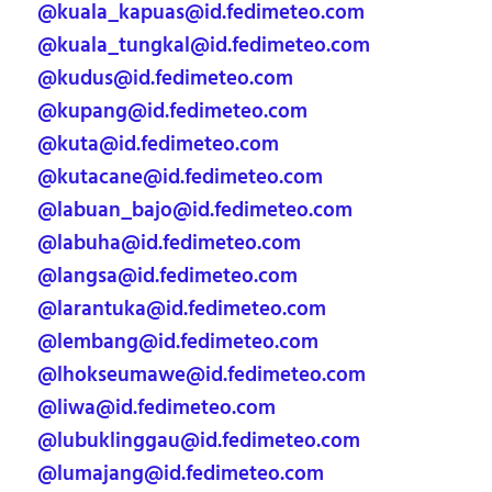
@kuala_kapuas@id.fedimeteo.com
@kuala_tungkal@id.fedimeteo.com
@kudus@id.fedimeteo.com
@kupang@id.fedimeteo.com
@kuta@id.fedimeteo.com
@kutacane@id.fedimeteo.com
@labuan_bajo@id.fedimeteo.com
@labuha@id.fedimeteo.com
@langsa@id.fedimeteo.com
@larantuka@id.fedimeteo.com
@lembang@id.fedimeteo.com
@lhokseumawe@id.fedimeteo.com
@liwa@id.fedimeteo.com
@lubuklinggau@id.fedimeteo.com
@lumajang@id.fedimeteo.com