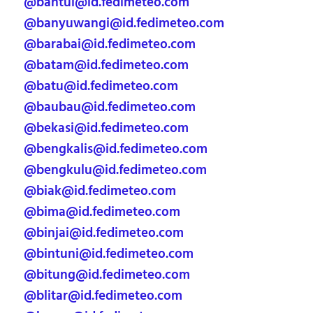
@bantul@id.fedimeteo.com
@banyuwangi@id.fedimeteo.com
@barabai@id.fedimeteo.com
@batam@id.fedimeteo.com
@batu@id.fedimeteo.com
@baubau@id.fedimeteo.com
@bekasi@id.fedimeteo.com
@bengkalis@id.fedimeteo.com
@bengkulu@id.fedimeteo.com
@biak@id.fedimeteo.com
@bima@id.fedimeteo.com
@binjai@id.fedimeteo.com
@bintuni@id.fedimeteo.com
@bitung@id.fedimeteo.com
@blitar@id.fedimeteo.com