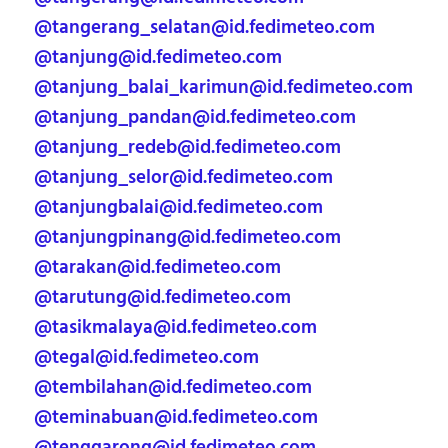
@tangerang_selatan@id.fedimeteo.com
@tanjung@id.fedimeteo.com
@tanjung_balai_karimun@id.fedimeteo.com
@tanjung_pandan@id.fedimeteo.com
@tanjung_redeb@id.fedimeteo.com
@tanjung_selor@id.fedimeteo.com
@tanjungbalai@id.fedimeteo.com
@tanjungpinang@id.fedimeteo.com
@tarakan@id.fedimeteo.com
@tarutung@id.fedimeteo.com
@tasikmalaya@id.fedimeteo.com
@tegal@id.fedimeteo.com
@tembilahan@id.fedimeteo.com
@teminabuan@id.fedimeteo.com
@tenggarong@id.fedimeteo.com