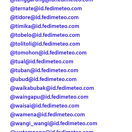
@ternate@id.fedimeteo.com
@tidore@id.fedimeteo.com
@timika@id.fedimeteo.com
@tobelo@id.fedimeteo.com
@tolitoli@id.fedimeteo.com
@tomohon@id.fedimeteo.com
@tual@id.fedimeteo.com
@tuban@id.fedimeteo.com
@ubud@id.fedimeteo.com
@waikabubak@id.fedimeteo.com
@waingapu@id.fedimeteo.com
@waisai@id.fedimeteo.com
@wamena@id.fedimeteo.com
@wangi_wangi@id.fedimeteo.com