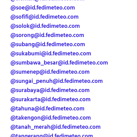
@soe@id.fedimeteo.com
@sofifi@id.fedimeteo.com
@solok@id.fedimeteo.com
@sorong@id.fedimeteo.com
@subang@id.fedimeteo.com
@sukabumi@id.fedimeteo.com
@sumbawa_besar@id.fedimeteo.com
@sumenep@id.fedimeteo.com
@sungai_penuh@id.fedimeteo.com
@surabaya@id.fedimeteo.com
@surakarta@id.fedimeteo.com
@tahuna@id.fedimeteo.com
@takengon@id.fedimeteo.com
@tanah_merah@id.fedimeteo.com
@tangerang@id.fedimeteo.com