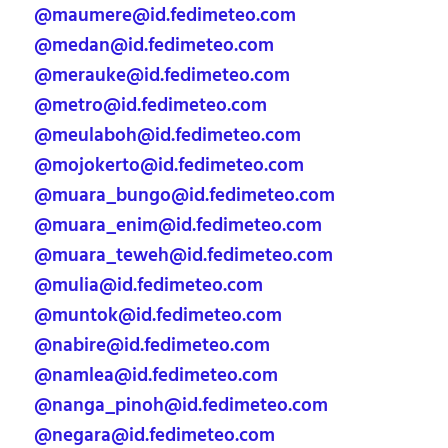
@maumere@id.fedimeteo.com
@medan@id.fedimeteo.com
@merauke@id.fedimeteo.com
@metro@id.fedimeteo.com
@meulaboh@id.fedimeteo.com
@mojokerto@id.fedimeteo.com
@muara_bungo@id.fedimeteo.com
@muara_enim@id.fedimeteo.com
@muara_teweh@id.fedimeteo.com
@mulia@id.fedimeteo.com
@muntok@id.fedimeteo.com
@nabire@id.fedimeteo.com
@namlea@id.fedimeteo.com
@nanga_pinoh@id.fedimeteo.com
@negara@id.fedimeteo.com