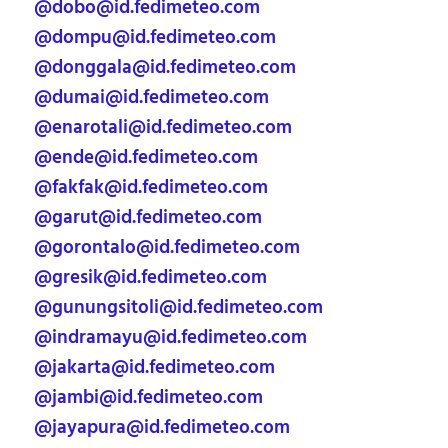
@dobo@id.fedimeteo.com
@dompu@id.fedimeteo.com
@donggala@id.fedimeteo.com
@dumai@id.fedimeteo.com
@enarotali@id.fedimeteo.com
@ende@id.fedimeteo.com
@fakfak@id.fedimeteo.com
@garut@id.fedimeteo.com
@gorontalo@id.fedimeteo.com
@gresik@id.fedimeteo.com
@gunungsitoli@id.fedimeteo.com
@indramayu@id.fedimeteo.com
@jakarta@id.fedimeteo.com
@jambi@id.fedimeteo.com
@jayapura@id.fedimeteo.com