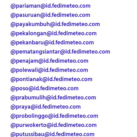
@pariaman@id.fedimeteo.com
@pasuruan@id.fedimeteo.com
@payakumbuh@id.fedimeteo.com
@pekalongan@id.fedimeteo.com
@pekanbaru@id.fedimeteo.com
@pematangsiantar@id.fedimeteo.com
@penajam@id.fedimeteo.com
@polewali@id.fedimeteo.com
@pontianak@id.fedimeteo.com
@poso@id.fedimeteo.com
@prabumulih@id.fedimeteo.com
@praya@id.fedimeteo.com
@probolinggo@id.fedimeteo.com
@purwokerto@id.fedimeteo.com
@putussibau@id.fedimeteo.com