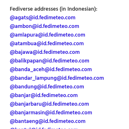
Fediverse addresses (in Indonesian):
@agats@id.fedimeteo.com
@ambon@id.fedimeteo.com
@amlapura@id.fedimeteo.com
@atambua@id.fedimeteo.com
@bajawa@id.fedimeteo.com
@balikpapan@id.fedimeteo.com
@banda_aceh@id.fedimeteo.com
@bandar_lampung@id.fedimeteo.com
@bandung@id.fedimeteo.com
@banjar@id.fedimeteo.com
@banjarbaru@id.fedimeteo.com
@banjarmasin@id.fedimeteo.com
@bantaeng@id.fedimeteo.com