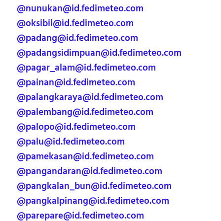
@nunukan@id.fedimeteo.com
@oksibil@id.fedimeteo.com
@padang@id.fedimeteo.com
@padangsidimpuan@id.fedimeteo.com
@pagar_alam@id.fedimeteo.com
@painan@id.fedimeteo.com
@palangkaraya@id.fedimeteo.com
@palembang@id.fedimeteo.com
@palopo@id.fedimeteo.com
@palu@id.fedimeteo.com
@pamekasan@id.fedimeteo.com
@pangandaran@id.fedimeteo.com
@pangkalan_bun@id.fedimeteo.com
@pangkalpinang@id.fedimeteo.com
@parepare@id.fedimeteo.com