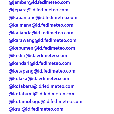
@jember@id.fedimeteo.com
@jepara@id.fedimeteo.com
@kabanjahe@id.fedimeteo.com
@kaimana@id.fedimeteo.com
@kalianda@id.fedimeteo.com
@karawang@id.fedimeteo.com
@kebumen@id.fedimeteo.com
@kediri@id.fedimeteo.com
@kendari@id.fedimeteo.com
@ketapang@id.fedimeteo.com
@kolaka@id.fedimeteo.com
@kotabaru@id.fedimeteo.com
@kotabumi@id.fedimeteo.com
@kotamobagu@id.fedimeteo.com
@krui@id.fedimeteo.com