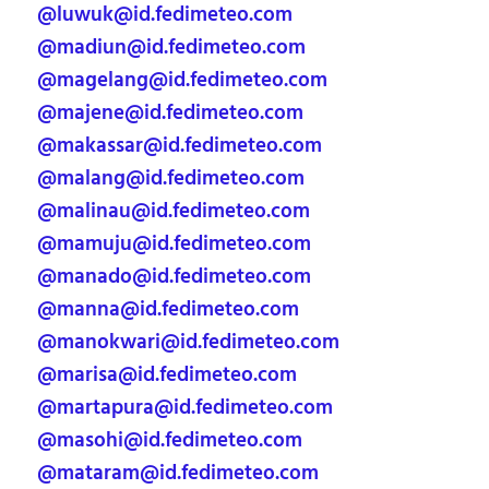
@luwuk@id.fedimeteo.com
@madiun@id.fedimeteo.com
@magelang@id.fedimeteo.com
@majene@id.fedimeteo.com
@makassar@id.fedimeteo.com
@malang@id.fedimeteo.com
@malinau@id.fedimeteo.com
@mamuju@id.fedimeteo.com
@manado@id.fedimeteo.com
@manna@id.fedimeteo.com
@manokwari@id.fedimeteo.com
@marisa@id.fedimeteo.com
@martapura@id.fedimeteo.com
@masohi@id.fedimeteo.com
@mataram@id.fedimeteo.com