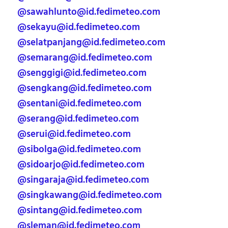
@sawahlunto@id.fedimeteo.com
@sekayu@id.fedimeteo.com
@selatpanjang@id.fedimeteo.com
@semarang@id.fedimeteo.com
@senggigi@id.fedimeteo.com
@sengkang@id.fedimeteo.com
@sentani@id.fedimeteo.com
@serang@id.fedimeteo.com
@serui@id.fedimeteo.com
@sibolga@id.fedimeteo.com
@sidoarjo@id.fedimeteo.com
@singaraja@id.fedimeteo.com
@singkawang@id.fedimeteo.com
@sintang@id.fedimeteo.com
@sleman@id.fedimeteo.com