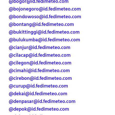
@bogor@id.fedimeteo.com
@bojonegoro@id.fedimeteo.com
@bondowoso@id.fedimeteo.com
@bontang@id.fedimeteo.com
@bukittinggi@id.fedimeteo.com
@bulukumba@id.fedimeteo.com
@cianjur@id.fedimeteo.com
@cilacap@id.fedimeteo.com
@cilegon@id.fedimeteo.com
@cimahi@id.fedimeteo.com
@cirebon@id.fedimeteo.com
@curup@id.fedimeteo.com
@dekai@id.fedimeteo.com
@denpasar@id.fedimeteo.com
@depok@id.fedimeteo.com