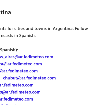
tina
ts for cities and towns in Argentina. Follow
recasts in Spanish.
 Spanish):
s_aires@ar.fedimeteo.com
a@ar.fedimeteo.com
o@ar.fedimeteo.com
_chubut@ar.fedimeteo.com
r.fedimeteo.com
es@ar.fedimeteo.com
r.fedimeteo.com