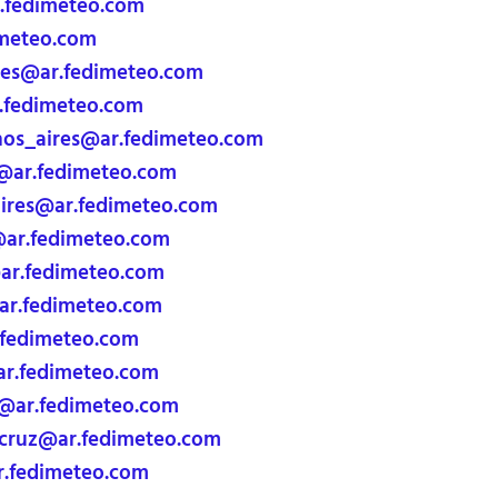
.fedimeteo.com
imeteo.com
res@ar.fedimeteo.com
r.fedimeteo.com
os_aires@ar.fedimeteo.com
ar.fedimeteo.com
res@ar.fedimeteo.com
r.fedimeteo.com
ar.fedimeteo.com
r.fedimeteo.com
fedimeteo.com
ar.fedimeteo.com
@ar.fedimeteo.com
cruz@ar.fedimeteo.com
r.fedimeteo.com